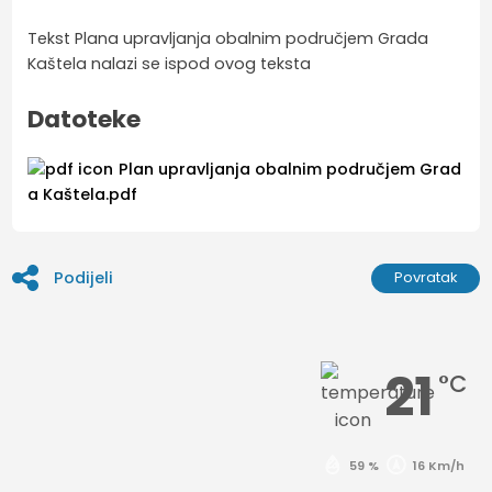
Tekst Plana upravljanja obalnim područjem Grada
Kaštela nalazi se ispod ovog teksta
Datoteke
Plan upravljanja obalnim područjem Grad
a Kaštela.pdf
Podijeli
Povratak
21
°C
59 %
16 Km/h