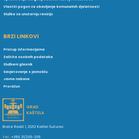
Vlastiti pogon za obavljanje komunalnih djelatnosti
Služba za unutarnju reviziju
BRZI LINKOVI
Pristup informacijama
Zaštita osobnih podataka
Službeni glasnik
Savjetovanje s javnošću
Javna nabava
Proračun
GRAD
KAŠTELA
Braće Radić 1, 21212 Kaštel Sućurac
Tel.:
+385 21/205-205