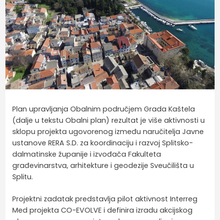
Plan upravljanja Obalnim područjem Grada Kaštela
(dalje u tekstu Obalni plan) rezultat je više aktivnosti u
sklopu projekta ugovorenog između naručitelja Javne
ustanove RERA S.D. za koordinaciju i razvoj Splitsko-
dalmatinske županije i izvođača Fakulteta
građevinarstva, arhitekture i geodezije Sveučilišta u
Splitu.
Projektni zadatak predstavlja pilot aktivnost Interreg
Med projekta CO-EVOLVE i definira izradu akcijskog